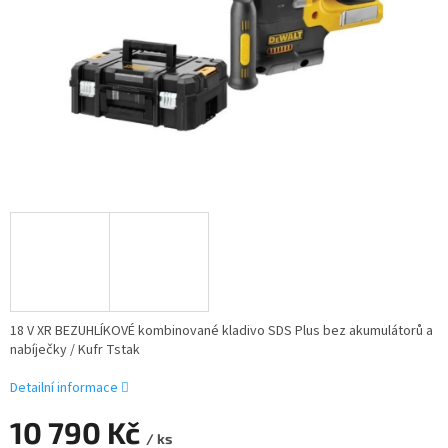
18 V XR BEZUHLÍKOVÉ kombinované kladivo SDS Plus bez akumulátorů a
nabíječky / Kufr Tstak
Detailní informace
10 790 Kč
/ ks