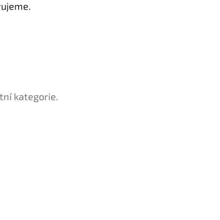
vujeme.
tní kategorie.