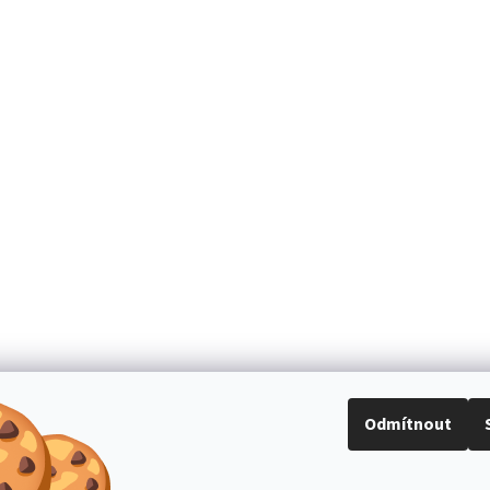
Odmítnout