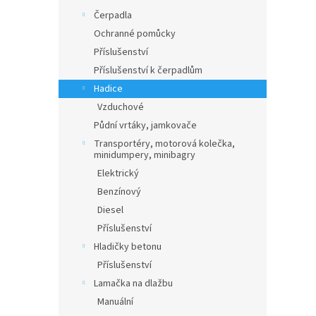
Čerpadla
Ochranné pomůcky
Příslušenství
Příslušenství k čerpadlům
Hadice
Vzduchové
Půdní vrtáky, jamkovače
Transportéry, motorová kolečka,
minidumpery, minibagry
Elektrický
Benzínový
Diesel
Příslušenství
Hladičky betonu
Příslušenství
Lamačka na dlažbu
Manuální