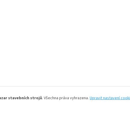
azar stavebních strojů
. Všechna práva vyhrazena.
Upravit nastavení cook