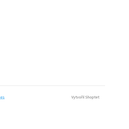
Vytvořil Shoptet
ies