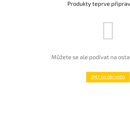
Produkty teprve připra
Můžete se ale podívat na osta
ZPĚT DO OBCHODU