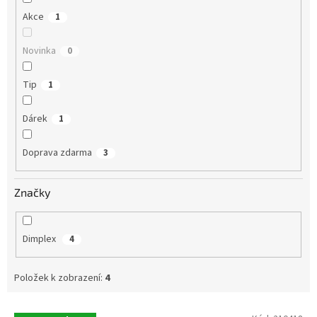
Akce
1
Novinka
0
Tip
1
Dárek
1
Doprava zdarma
3
Značky
Dimplex
4
Položek k zobrazení:
4
V