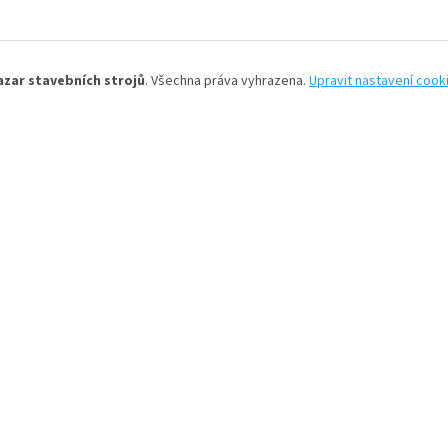
azar stavebních strojů
. Všechna práva vyhrazena.
Upravit nastavení cook