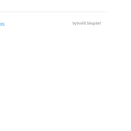
Vytvořil Shoptet
ies