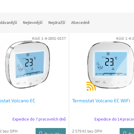
dávanější
Nejlevnější
Nejdražší
Abecedně
Kód:
1-4-2801-0157
Kód:
1-4-
stat Volcano EC
Termostat Volcano EC WiFi
Expedice do 7 pracovních dnů
Expedice do 14 praco
Kč bez DPH
2 579 Kč bez DPH