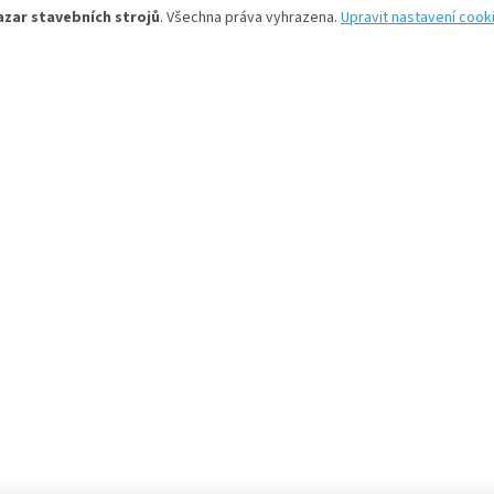
azar stavebních strojů
. Všechna práva vyhrazena.
Upravit nastavení cook