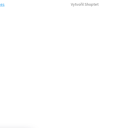
Vytvořil Shoptet
ies