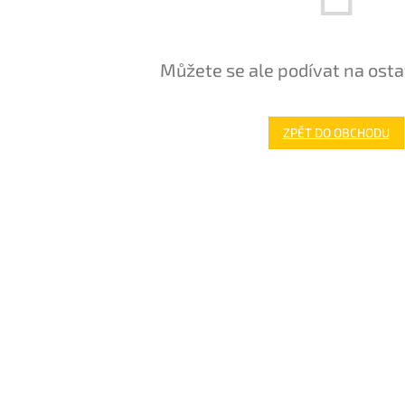
Můžete se ale podívat na osta
ZPĚT DO OBCHODU