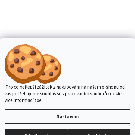
Pro co nejlepší zážitek z nakupování na našem e-shopu od
vás potřebujeme souhlas se zpracováním souborů cookies.
Více informací
zde
.
Nastavení
Budete-li potřebovat poradit, pište přes online podporu nebo na email