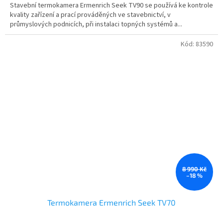
Stavební termokamera Ermenrich Seek TV90 se používá ke kontrole
kvality zařízení a prací prováděných ve stavebnictví, v
průmyslových podnicích, při instalaci topných systémů a...
Kód:
83590
8 990 Kč
–18 %
Termokamera Ermenrich Seek TV70