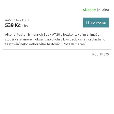
Skladem
(
>10 ks
)
445 Kč bez DPH
Do košíku
539 Kč
/ ks
Alkohol tester Ermenrich Seek AT20 s bezkontaktním snímačem
slouží ke stanovení obsahu alkoholu v krvi osoby v rámci vlastního
testování nebo odborného testování. Rozsah měření...
Kód:
84545