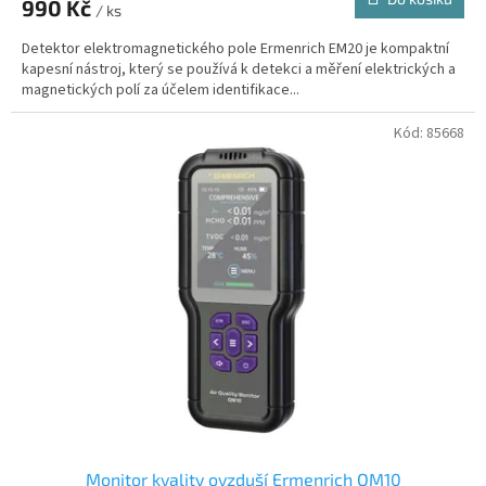
990 Kč
/ ks
Detektor elektromagnetického pole Ermenrich EM20 je kompaktní
kapesní nástroj, který se používá k detekci a měření elektrických a
magnetických polí za účelem identifikace...
Kód:
85668
Monitor kvality ovzduší Ermenrich QM10