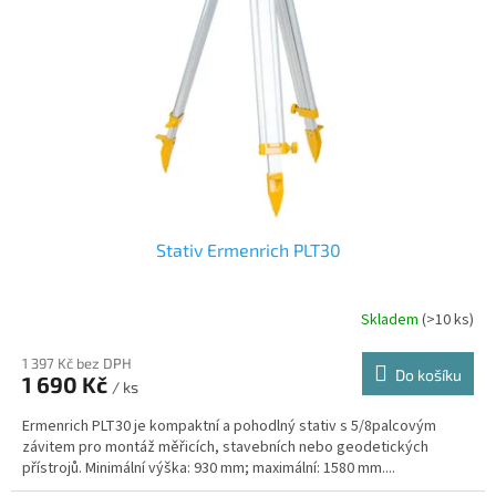
p
r
o
d
u
k
t
ů
Stativ Ermenrich PLT30
Skladem
(
>10 ks
)
1 397 Kč bez DPH
Do košíku
1 690 Kč
/ ks
Ermenrich PLT30 je kompaktní a pohodlný stativ s 5/8palcovým
závitem pro montáž měřicích, stavebních nebo geodetických
přístrojů. Minimální výška: 930 mm; maximální: 1580 mm....