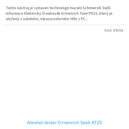
Tento nástroj je vybaven technologií mazání Schmieroll. Další
informace Elektrický šroubovák Ermenrich Tunn PD15, který je
uložený v odolném, nárazuvzdorném těle z PC...
Kód:
84556
Alkohol tester Ermenrich Seek AT20