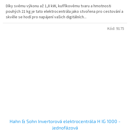
Díky svému výkonu až 1,8 kW, kufříkovému tvaru a hmotnosti
pouhých 21 kg je tato elektrocentrála jako stvořena pro cestování a
skvěle se hodí pro napájení vašich digitálních...
Kód:
9175
Hahn & Sohn Invertorová elektrocentrála H IG 1000 -
jednofázová