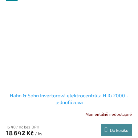
Hahn & Sohn Invertorová elektrocentrála H IG 2000 -
jednofázová
Momentálně nedostupné
15 407 Kč bez DPH
Do košíku
18 642 Kč
/ ks