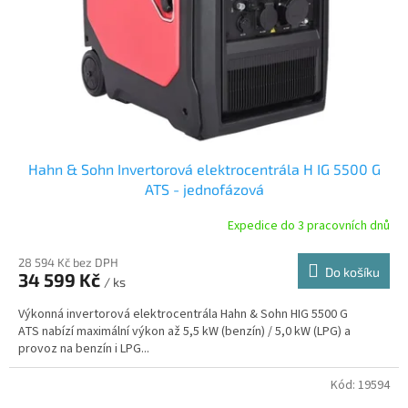
Hahn & Sohn Invertorová elektrocentrála H IG 5500 G
ATS - jednofázová
Expedice do 3 pracovních dnů
28 594 Kč bez DPH
Do košíku
34 599 Kč
/ ks
Výkonná invertorová elektrocentrála Hahn & Sohn HIG 5500 G
ATS nabízí maximální výkon až 5,5 kW (benzín) / 5,0 kW (LPG) a
provoz na benzín i LPG...
Kód:
19594