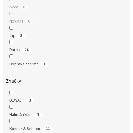
Akce
0
Novinka
0
Tip
8
Dárek
16
Doprava zdarma
1
Značky
DEWALT
3
Hahn & Sohn
8
Könner & Söhnen
11