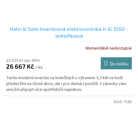
Hahn & Sohn Invertorová elektrocentrála H IG 3500 -
jednofázová
Momentálně nedostupné
22 039 Kč bez DPH
Do košíku
26 667 Kč
/ ks
Tento moderní invertor na kolečkách s výkonem 3,3 kW se hodí
především na různé akce, ale i pro domácí použití. 3 zásuvky vám
umožní připojit více spotřebičů najednou.
Kód:
7245