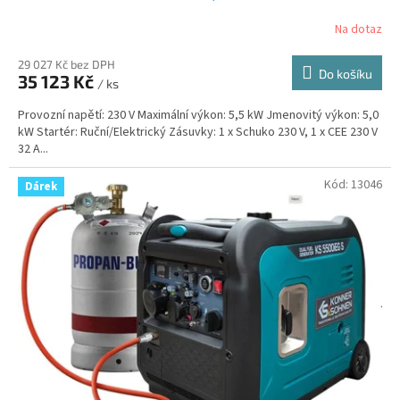
Na dotaz
29 027 Kč bez DPH
Do košíku
35 123 Kč
/ ks
Provozní napětí: 230 V Maximální výkon: 5,5 kW Jmenovitý výkon: 5,0
kW Startér: Ruční/Elektrický Zásuvky: 1 x Schuko 230 V, 1 x CEE 230 V
32 A...
Kód:
13046
Dárek