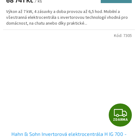
/ ks
Výkon až 7 kW, 4 zásuvky a doba provozu až 6,5 hod. Mobilní a
všestranná elektrocentrála s invertorovou technologií vhodná pro
domácnost, na chatu anebo díky praktické...
Kód:
7305
Z
ZDARMA
D
Hahn & Sohn Invertorová elektrocentrála H IG 700 -