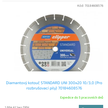
Kód:
70184608576
Diamantový kotouč STANDARD UNI 300x20 10/3,0 (Pro
rozbrušovací pily) 70184608576
Expedice do 5 pracovních dnů
1 864 Kč bez DPH