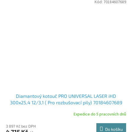
Kód:
70184607689
Diamantový kotouč PRO UNIVERSAL LASER iHD
300x25,4 12/3,1 ( Pro rozbušovací pily) 70184607689
Expedice do 5 pracovních dnů
3 897 Kč bez DPH
Do košíku
4 715 Kč