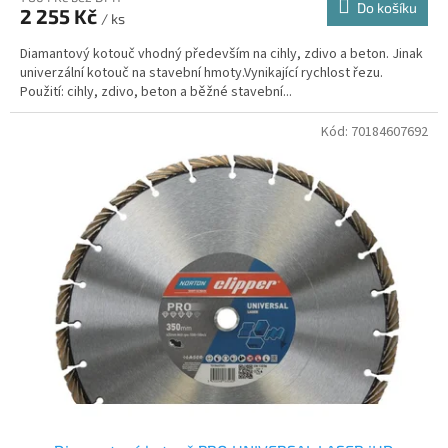
Do košíku
2 255 Kč
/ ks
Diamantový kotouč vhodný především na cihly, zdivo a beton. Jinak
univerzální kotouč na stavební hmoty.Vynikající rychlost řezu.
Použití: cihly, zdivo, beton a běžné stavební...
Kód:
70184607692