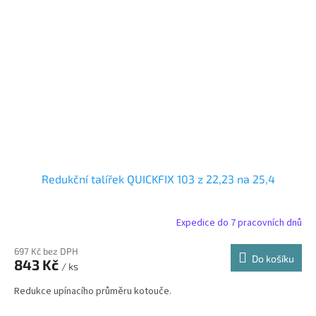
Redukční talířek QUICKFIX 103 z 22,23 na 25,4
Expedice do 7 pracovních dnů
697 Kč bez DPH
Do košíku
843 Kč
/ ks
Redukce upínacího průměru kotouče.