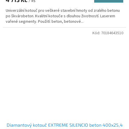
/ ks
Univerzální kotouč pro veškeré stavební hmoty od zralého betonu
po škvárobeton. Kvalitní kotouče s dlouhou životností. Laserem
vařené segmenty. Použití: beton, betonové...
Kód:
70184643510
Diamantový kotouč EXTREME SILENCIO beton 400x25,4