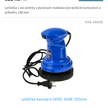
Leštička s excentriky vyloženým molitanovým leštícím kotoučem o
průměru 240 mm .
Kód:
G80291
Leštička karoserií GEKO, 60W, 150mm