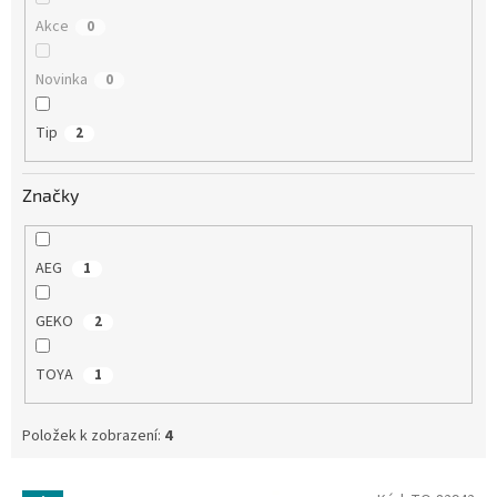
Akce
0
Novinka
0
Tip
2
Značky
AEG
1
GEKO
2
TOYA
1
Položek k zobrazení:
4
V