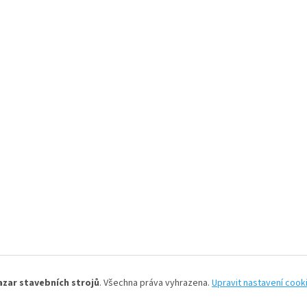
azar stavebních strojů
. Všechna práva vyhrazena.
Upravit nastavení cook