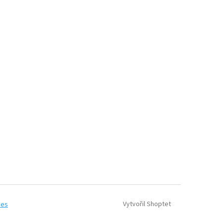
Vytvořil Shoptet
ies