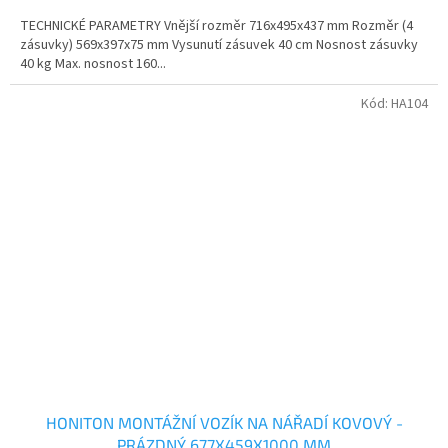
TECHNICKÉ PARAMETRY Vnější rozměr 716x495x437 mm Rozměr (4
zásuvky) 569x397x75 mm Vysunutí zásuvek 40 cm Nosnost zásuvky
40 kg Max. nosnost 160...
Kód:
HA104
HONITON MONTÁŽNÍ VOZÍK NA NÁŘADÍ KOVOVÝ -
PRÁZDNÝ 677X459X1000 MM