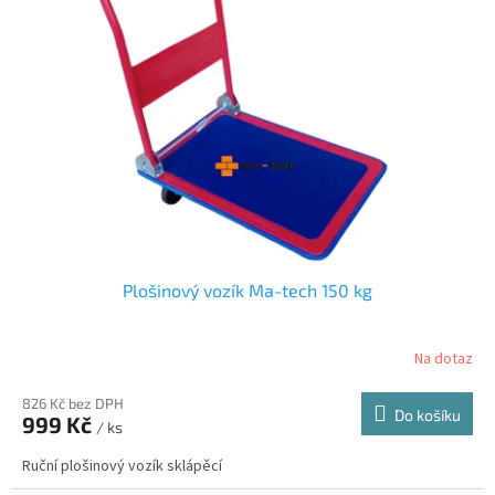
Plošinový vozík Ma-tech 150 kg
Na dotaz
826 Kč bez DPH
Do košíku
999 Kč
/ ks
Ruční plošinový vozík sklápěcí