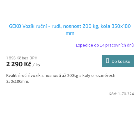
GEKO Vozík ruční - rudl, nosnost 200 kg, kola 350x180
mm
Expedice do 14 pracovních dnů
1 893 Kč bez DPH
Do košíku
2 290 Kč
/ ks
Kvalitní ruční vozík s nosností až 200kg s koly o rozměrech
350x180mm.
Kód:
1-70-324