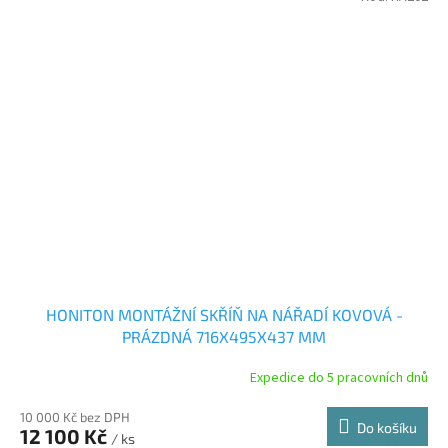
HONITON MONTÁŽNÍ SKŘÍŇ NA NÁŘADÍ KOVOVÁ -
PRÁZDNÁ 716X495X437 MM
Expedice do 5 pracovních dnů
10 000 Kč bez DPH
Do košíku
12 100 Kč
/ ks