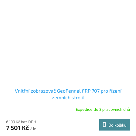
Vnitřní zobrazovač GeoFennel FRP 707 pro řízení
zemních strojů
Expedice do 3 pracovních dnů
6 199 Kč bez DPH
Do košíku
7 501 Kč
/ ks