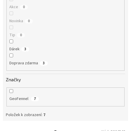
Akce
0
Novinka
0
Tip
0
Dárek
3
Doprava zdarma
3
Značky
GeoFennel
7
Položek k zobrazení:
7
V