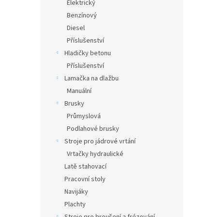
Elektrický
Benzínový
Diesel
Příslušenství
Hladičky betonu
Příslušenství
Lamačka na dlažbu
Manuální
Brusky
Průmyslová
Podlahové brusky
Stroje pro jádrové vrtání
Vrtačky hydraulické
Latě stahovací
Pracovní stoly
Navijáky
Plachty