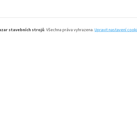
azar stavebních strojů
. Všechna práva vyhrazena.
Upravit nastavení cook