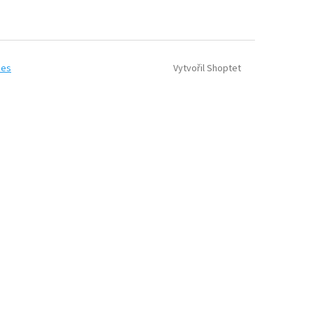
Vytvořil Shoptet
ies