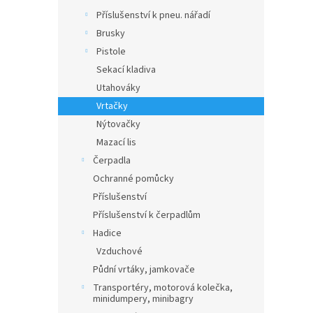
Příslušenství k pneu. nářadí
Brusky
Pistole
Sekací kladiva
Utahováky
Vrtačky
Nýtovačky
Mazací lis
Čerpadla
Ochranné pomůcky
Příslušenství
Příslušenství k čerpadlům
Hadice
Vzduchové
Půdní vrtáky, jamkovače
Transportéry, motorová kolečka,
minidumpery, minibagry