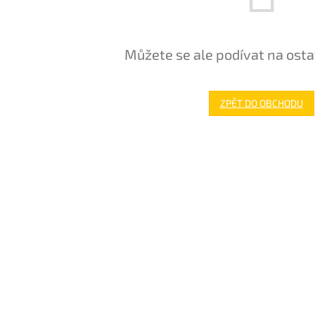
Můžete se ale podívat na osta
ZPĚT DO OBCHODU