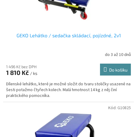
k
t
ů
GEKO Lehátko / sedačka skládací, pojízdné, 2v1
do 3 až 10 dnů
1 496 Kč bez DPH
Do košíku
1 810 Kč
/ ks
Dílenské lehátko, které je možné složit do tvaru stoličky usazené na
šesti potažmo čtyřech kolech. Malá hmotnost 14 kg z něj činí
praktického pomocníka.
Kód:
G10825