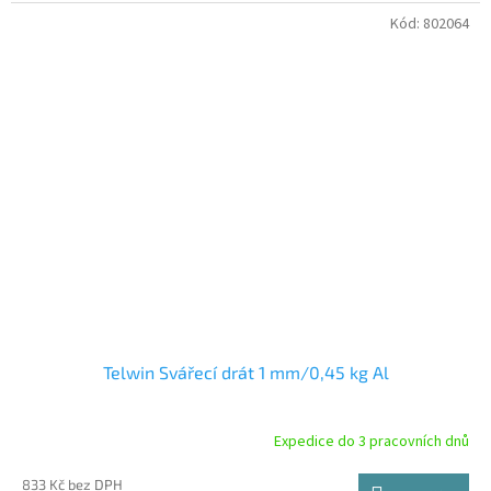
Kód:
802064
Telwin Svářecí drát 1 mm/0,45 kg Al
Expedice do 3 pracovních dnů
833 Kč bez DPH