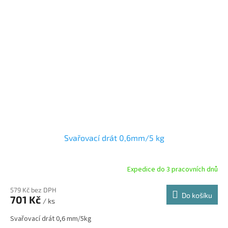
Svařovací drát 0,6mm/5 kg
Expedice do 3 pracovních dnů
579 Kč bez DPH
Do košíku
701 Kč
/ ks
Svařovací drát 0,6 mm/5kg