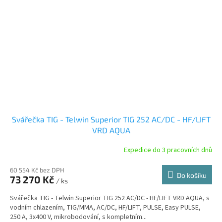
Svářečka TIG - Telwin Superior TIG 252 AC/DC - HF/LIFT
VRD AQUA
Expedice do 3 pracovních dnů
60 554 Kč bez DPH
Do košíku
73 270 Kč
/ ks
Svářečka TIG - Telwin Superior TIG 252 AC/DC - HF/LIFT VRD AQUA, s
vodním chlazením, TIG/MMA, AC/DC, HF/LIFT, PULSE, Easy PULSE,
250 A, 3x400 V, mikrobodování, s kompletním...