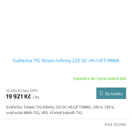
Svářečka TIG Telwin Infinity 225 DC-HF/LIFT/MMA
Expedice do 3 pracovních dnů
16 464 Kč bez DPH
Do košíku
19 921 Kč
/ ks
Svářečka Telwin TIG Infinity 225 DC-HF/LIFT/MMA, 200 A, 230 V,
svařování MMA-TIG, VRD. Včetně kabelů TIG.
Kód:
852060