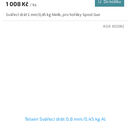
Do košíku
1 008 Kč
/ ks
Svářecí drát 1 mm/0,45 kg hliník, pro hořáky Spool Gun
Kód:
802062
Telwin Svářecí drát 0,8 mm/0,45 kg Al