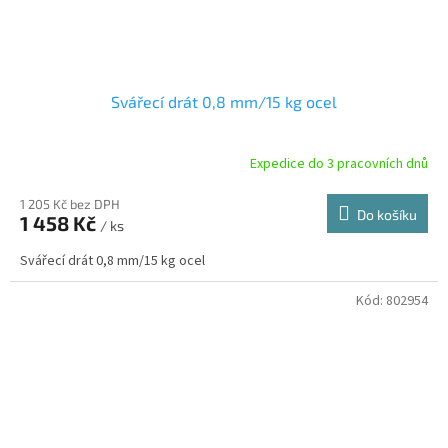
Svářecí drát 0,8 mm/15 kg ocel
Expedice do 3 pracovních dnů
1 205 Kč bez DPH
Do košíku
1 458 Kč
/ ks
Svářecí drát 0,8 mm/15 kg ocel
Kód:
802954