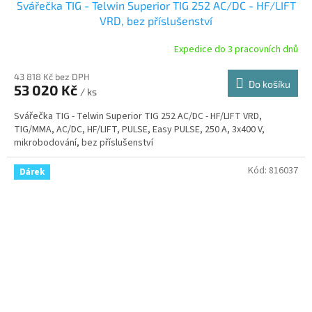
Svářečka TIG - Telwin Superior TIG 252 AC/DC - HF/LIFT
VRD, bez příslušenství
Expedice do 3 pracovních dnů
43 818 Kč bez DPH
Do košíku
53 020 Kč
/ ks
Svářečka TIG - Telwin Superior TIG 252 AC/DC - HF/LIFT VRD,
TIG/MMA, AC/DC, HF/LIFT, PULSE, Easy PULSE, 250 A, 3x400 V,
mikrobodování, bez příslušenství
Kód:
816037
Dárek