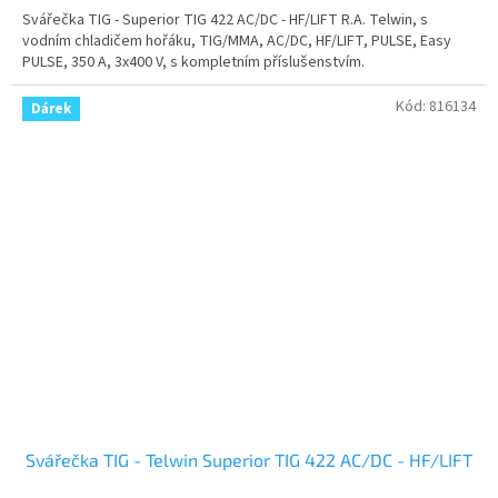
Svářečka TIG - Superior TIG 422 AC/DC - HF/LIFT R.A. Telwin, s
vodním chladičem hořáku, TIG/MMA, AC/DC, HF/LIFT, PULSE, Easy
PULSE, 350 A, 3x400 V, s kompletním příslušenstvím.
Kód:
816134
Dárek
Svářečka TIG - Telwin Superior TIG 422 AC/DC - HF/LIFT