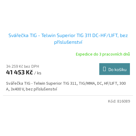
Svářečka TIG - Telwin Superior TIG 311 DC-HF/LIFT, bez
příslušenství
Expedice do 3 pracovních dnů
34 259 Kč bez DPH
Do košíku
41 453 Kč
/ ks
Svářečka TIG - Telwin Superior TIG 311, TIG/MMA, DC, HF/LIFT, 300
A, 3x400 V, bez příslušenství
Kód:
816089