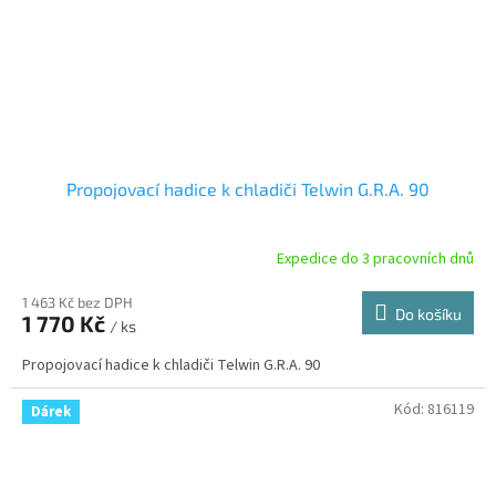
Propojovací hadice k chladiči Telwin G.R.A. 90
Expedice do 3 pracovních dnů
1 463 Kč bez DPH
Do košíku
1 770 Kč
/ ks
Propojovací hadice k chladiči Telwin G.R.A. 90
Kód:
816119
Dárek