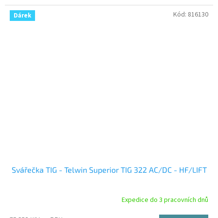
Kód:
816130
Dárek
Svářečka TIG - Telwin Superior TIG 322 AC/DC - HF/LIFT
Expedice do 3 pracovních dnů