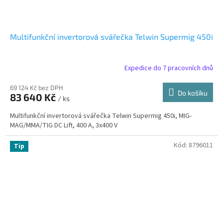
Multifunkční invertorová svářečka Telwin Supermig 450i
Expedice do 7 pracovních dnů
69 124 Kč bez DPH
Do košíku
83 640 Kč
/ ks
Multifunkční invertorová svářečka Telwin Supermig 450i, MIG-
MAG/MMA/TIG DC Lift, 400 A, 3x400 V
Kód:
8796011
Tip