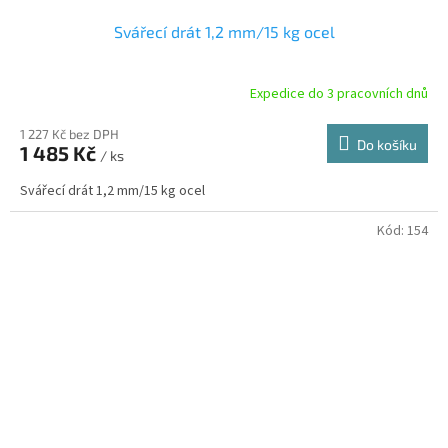
Svářecí drát 1,2 mm/15 kg ocel
Expedice do 3 pracovních dnů
1 227 Kč bez DPH
Do košíku
1 485 Kč
/ ks
Svářecí drát 1,2 mm/15 kg ocel
Kód:
154