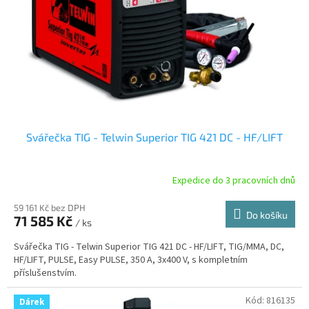
Svářečka TIG - Telwin Superior TIG 421 DC - HF/LIFT
Expedice do 3 pracovních dnů
59 161 Kč bez DPH
Do košíku
71 585 Kč
/ ks
Svářečka TIG - Telwin Superior TIG 421 DC - HF/LIFT, TIG/MMA, DC,
HF/LIFT, PULSE, Easy PULSE, 350 A, 3x400 V, s kompletním
příslušenstvím.
Kód:
816135
Dárek