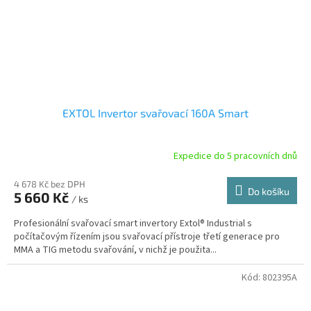
EXTOL Invertor svařovací 160A Smart
Expedice do 5 pracovních dnů
4 678 Kč bez DPH
Do košíku
5 660 Kč
/ ks
Profesionální svařovací smart invertory Extol® Industrial s
počítačovým řízením jsou svařovací přístroje třetí generace pro
MMA a TIG metodu svařování, v nichž je použita...
Kód:
802395A