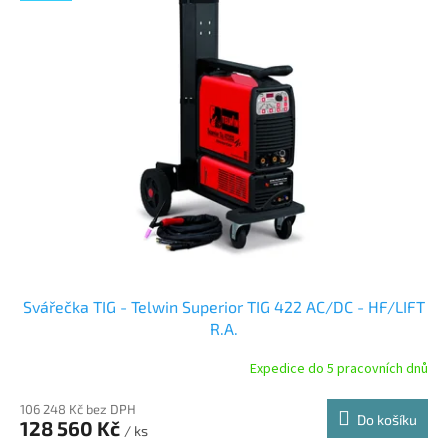
Svářečka TIG - Telwin Superior TIG 422 AC/DC - HF/LIFT
R.A.
Expedice do 5 pracovních dnů
106 248 Kč bez DPH
Do košíku
128 560 Kč
/ ks