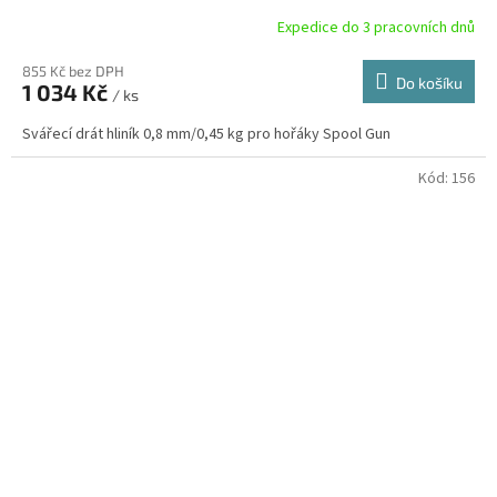
Expedice do 3 pracovních dnů
855 Kč bez DPH
Do košíku
1 034 Kč
/ ks
Svářecí drát hliník 0,8 mm/0,45 kg pro hořáky Spool Gun
Kód:
156