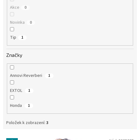
Akce
0
Novinka
0
Tip
1
Značky
Annovi Reverberi
1
EXTOL
1
Honda
1
Položek k zobrazení:
3
V