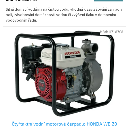
Silná domácí vodárna na čistou vodu, vhodná k zavlažování zahrad a
polí, zásobování domácností vodou či zvýšení tlaku v domovním
vodovodním řadu.
Kód:
H718708
Čtyřtaktní vodní motorové čerpadlo HONDA WB 20