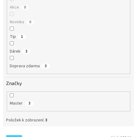
Akce
0
Novinka
0
Tip
1
Dárek
3
Doprava zdarma
3
Značky
Master
3
Položek k zobrazení:
3
V