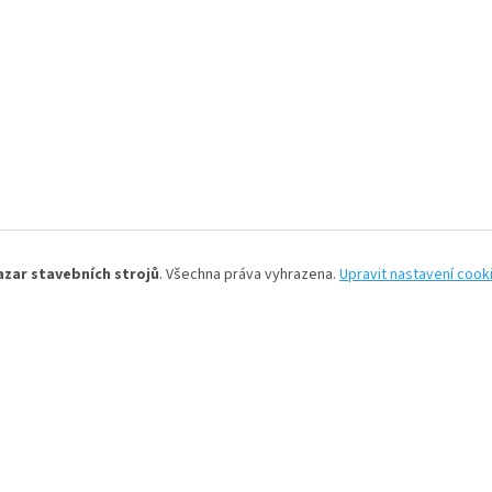
azar stavebních strojů
. Všechna práva vyhrazena.
Upravit nastavení cook