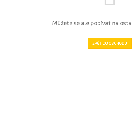
Můžete se ale podívat na osta
ZPĚT DO OBCHODU