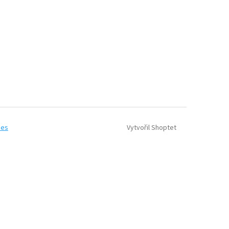
Vytvořil Shoptet
ies