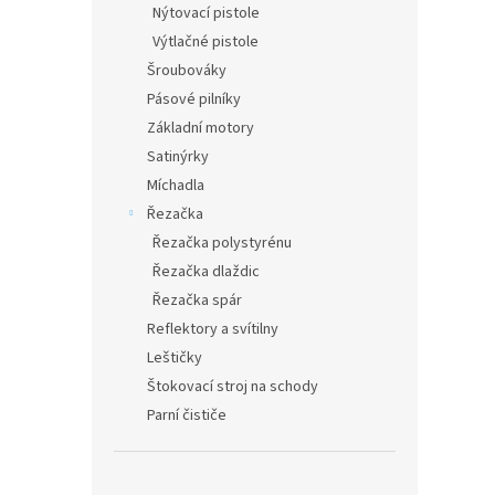
Nýtovací pistole
Výtlačné pistole
Šroubováky
Pásové pilníky
Základní motory
Satinýrky
Míchadla
Řezačka
Řezačka polystyrénu
Řezačka dlaždic
Řezačka spár
Reflektory a svítilny
Leštičky
Štokovací stroj na schody
Parní čističe