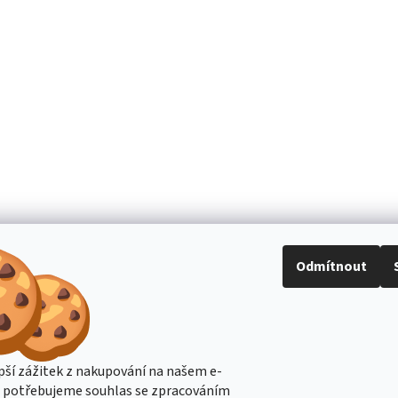
Odmítnout
pší zážitek z nakupování na našem e-
s potřebujeme souhlas se zpracováním