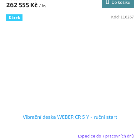
Do košíku
262 555 Kč
/ ks
Kód:
116267
Dárek
Vibrační deska WEBER CR 5 Y - ruční start
Expedice do 7 pracovních dnů