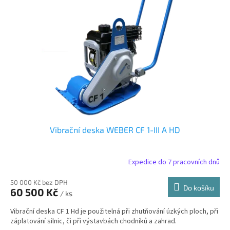
Vibrační deska WEBER CF 1-III A HD
Expedice do 7 pracovních dnů
50 000 Kč bez DPH
Do košíku
60 500 Kč
/ ks
Vibrační deska CF 1 Hd je použitelná při zhutňování úzkých ploch, při
záplatování silnic, či při výstavbách chodníků a zahrad.