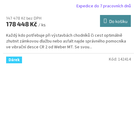
Expedice do 7 pracovních dnů
147 478 Kč bez DPH
Do košíku
178 448 Kč
/ ks
Každý kdo potřebuje při výstavbách chodníků či cest optimálně
zhutnit zámkovou dlažbu nebo asfalt najde správného pomocníka
ve vibrační desce CR 2 od Weber MT. Se svou...
Kód:
142414
Dárek