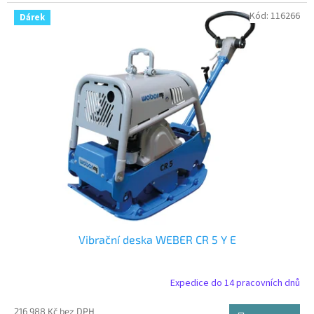
Kód:
116266
Dárek
Vibrační deska WEBER CR 5 Y E
Expedice do 14 pracovních dnů
216 988 Kč bez DPH