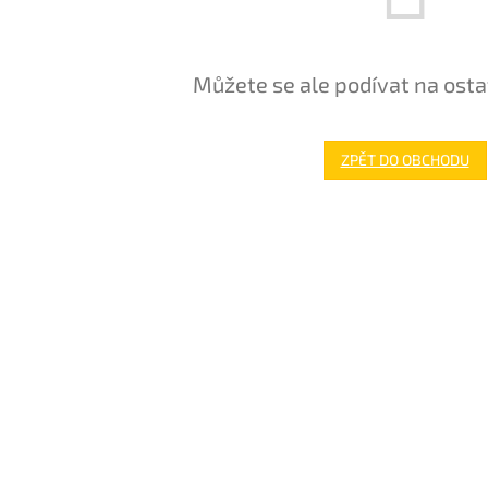
Můžete se ale podívat na osta
ZPĚT DO OBCHODU