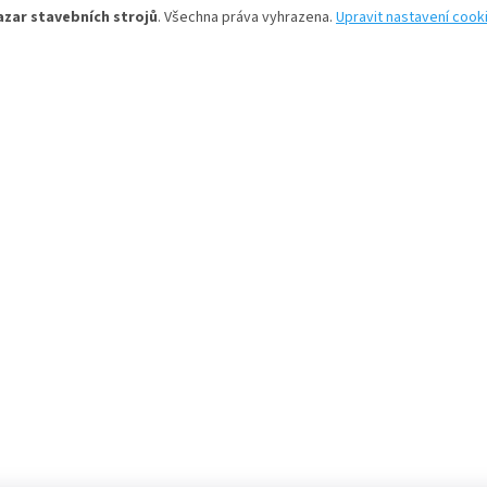
azar stavebních strojů
. Všechna práva vyhrazena.
Upravit nastavení cook