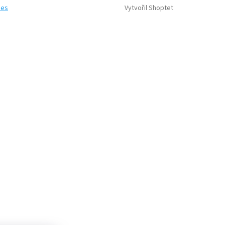
Vytvořil Shoptet
ies