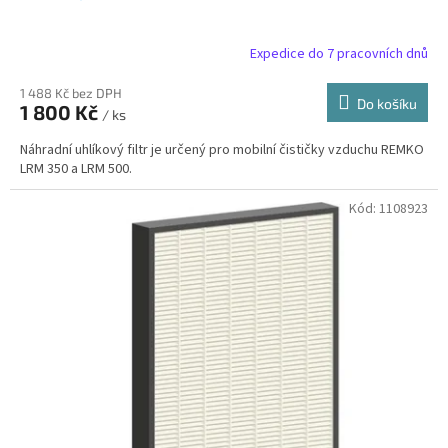
Expedice do 7 pracovních dnů
1 488 Kč bez DPH
Do košíku
1 800 Kč
/ ks
Náhradní uhlíkový filtr je určený pro mobilní čističky vzduchu REMKO
LRM 350 a LRM 500.
Kód:
1108923