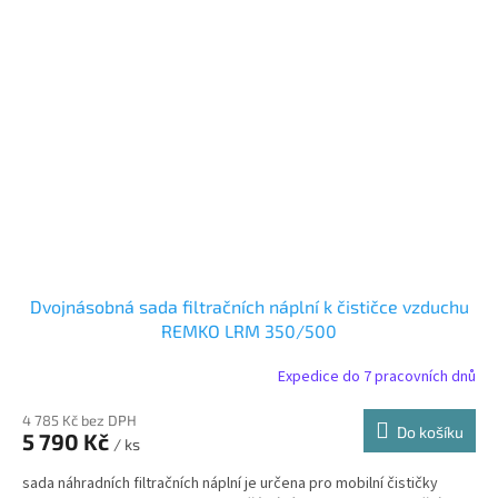
Dvojnásobná sada filtračních náplní k čističce vzduchu
REMKO LRM 350/500
Expedice do 7 pracovních dnů
4 785 Kč bez DPH
Do košíku
5 790 Kč
/ ks
sada náhradních filtračních náplní je určena pro mobilní čističky