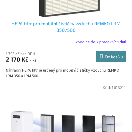
HEPA filtr pro mobilní čističky vzduchu REMKO LRM
350/500
Expedice do 7 pracovních dnů
1 793 Kč bez DPH
Do košíku
2 170 Kč
/ ks
Náhradní HEPA filtr je určený pro mobilní čističky vzduchu REMKO
LRM 350 a LRM 500.
Kód:
1613211