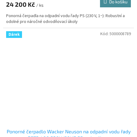
Do košíku
24 200 Kč
/ ks
A
Ponorná čerpadla na odpadní vodu řady PS (230 V, 1~): Robustní a
odolné pro náročné odvodňovací úkoly
Kód:
5000008789
Dárek
Ponorné čerpadlo Wacker Neuson na odpadní vodu řady