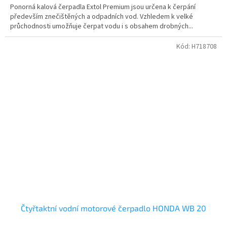
Ponorná kalová čerpadla Extol Premium jsou určena k čerpání
především znečištěných a odpadních vod. Vzhledem k velké
průchodnosti umožňuje čerpat vodu i s obsahem drobných...
Kód:
H718708
Čtyřtaktní vodní motorové čerpadlo HONDA WB 20