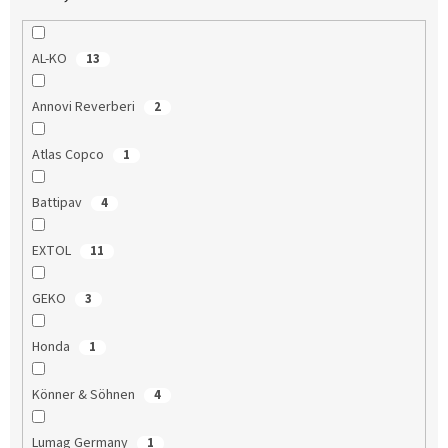
AL-KO
13
Annovi Reverberi
2
Atlas Copco
1
Battipav
4
EXTOL
11
GEKO
3
Honda
1
Könner & Söhnen
4
Lumag Germany
1