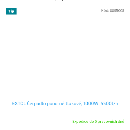
Kód:
8895008
Tip
EXTOL Čerpadlo ponorné tlakové, 1000W, 5500l/h
Expedice do 5 pracovních dnů