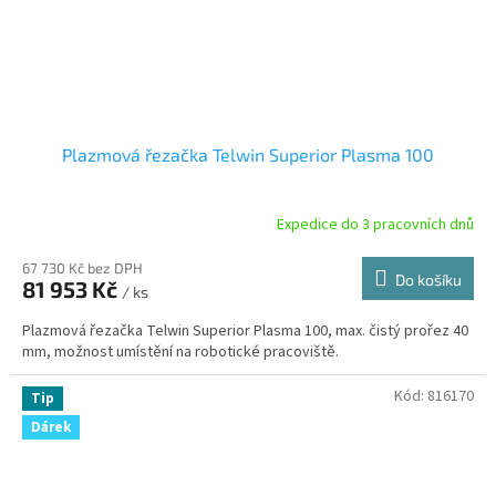
Plazmová řezačka Telwin Superior Plasma 100
Expedice do 3 pracovních dnů
67 730 Kč bez DPH
Do košíku
81 953 Kč
/ ks
Plazmová řezačka Telwin Superior Plasma 100, max. čistý prořez 40
mm, možnost umístění na robotické pracoviště.
Kód:
816170
Tip
Dárek