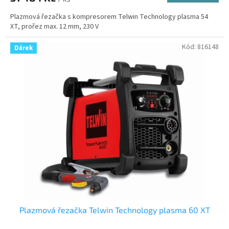
Plazmová řezačka s kompresorem Telwin Technology plasma 54
XT, prořez max. 12 mm, 230 V
Kód:
816148
Dárek
Plazmová řezačka Telwin Technology plasma 60 XT