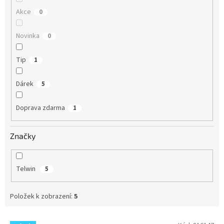
Akce
0
Novinka
0
Tip
1
Dárek
5
Doprava zdarma
1
Značky
Telwin
5
Položek k zobrazení:
5
V