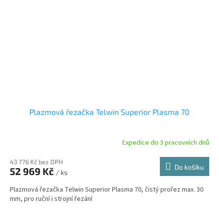
Plazmová řezačka Telwin Superior Plasma 70
Expedice do 3 pracovních dnů
43 776 Kč bez DPH
Do košíku
52 969 Kč
/ ks
Plazmová řezačka Telwin Superior Plasma 70, čistý prořez max. 30
mm, pro ruční i strojní řezání