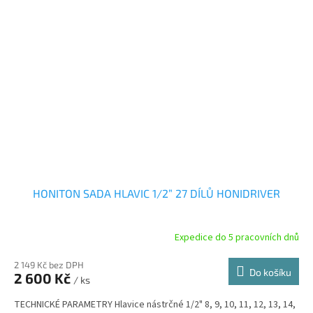
HONITON SADA HLAVIC 1/2” 27 DÍLŮ HONIDRIVER
Expedice do 5 pracovních dnů
2 149 Kč bez DPH
Do košíku
2 600 Kč
/ ks
TECHNICKÉ PARAMETRY Hlavice nástrčné 1/2" 8, 9, 10, 11, 12, 13, 14,