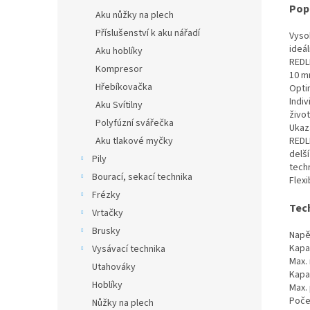
Popi
Aku nůžky na plech
Příslušenství k aku nářadí
Vyso
ideá
Aku hoblíky
REDL
Kompresor
10 mm
Hřebíkovačka
Opti
Indiv
Aku Svítilny
živo
Polyfúzní svářečka
Ukaza
Aku tlakové myčky
REDL
delší
Pily
tech
Bourací, sekací technika
Flex
Frézky
Tec
Vrtačky
Brusky
Napět
Kapac
Vysávací technika
Max.
Utahováky
Kapa
Hoblíky
Max. 
Počet
Nůžky na plech