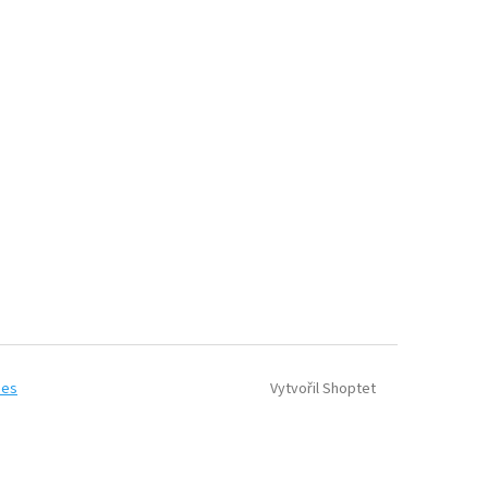
Vytvořil Shoptet
ies