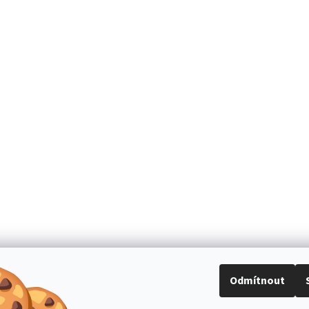
Odmítnout