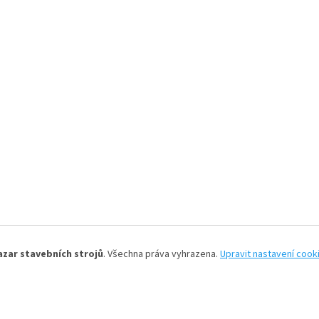
azar stavebních strojů
. Všechna práva vyhrazena.
Upravit nastavení cook