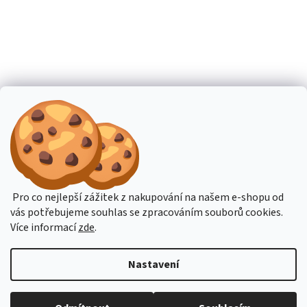
Pro co nejlepší zážitek z nakupování na našem e-shopu od
vás potřebujeme souhlas se zpracováním souborů cookies.
Více informací
zde
.
Nastavení
Budete-li potřebovat poradit, pište přes online podporu nebo na email