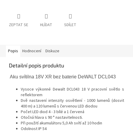
ZEPTAT SE
HLÍDAT
SDÍLET
Popis
Hodnocení
Diskuze
Detailní popis produktu
Aku svítilna 18V XR bez baterie DeWALT DCL043
Vysoce výkonné Dewalt DCL043 18 V pracovní světlo s
reflektorem
Dvě nastavení intenzity osvětlení - 1000 lumenů (dosvit
400 m) a 120 lumenů s červenou LED diodou
Počet LED diod 4 - 3 bílé a 1 červená
Otočná hlava s 90 ° nastavitelnosti.
Při použití akumulátoru 5,0 Ah svítí až 10 hodin
Odolnost IP 54