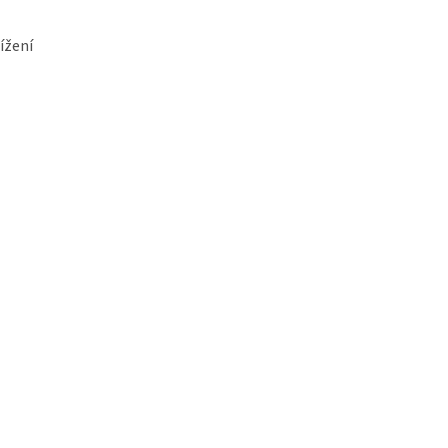
ížení