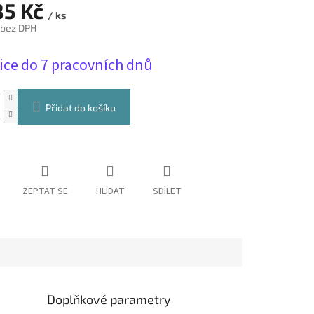
85 Kč
/ ks
 bez DPH
ice do 7 pracovních dnů
Přidat do košíku
ZEPTAT SE
HLÍDAT
SDÍLET
Doplňkové parametry