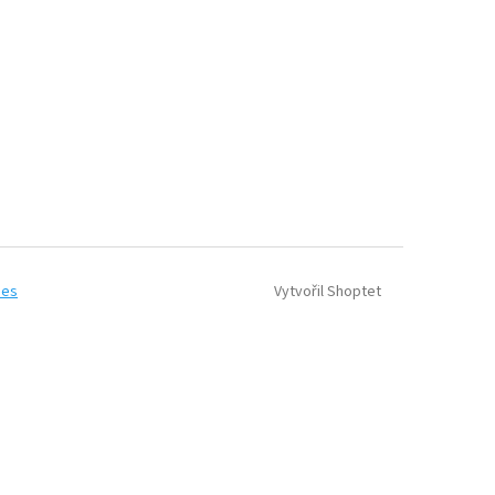
Vytvořil Shoptet
ies