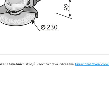
azar stavebních strojů
. Všechna práva vyhrazena.
Upravit nastavení cook