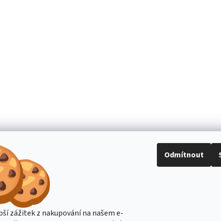
Odmítnout
pší zážitek z nakupování na našem e-