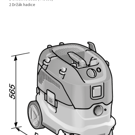
2 Držák hadice