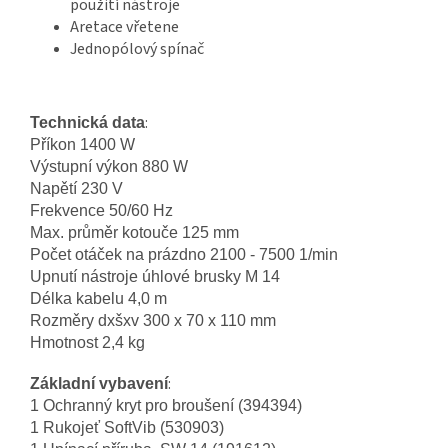
použití nástroje
Aretace vřetene
Jednopólový spínač
:
Technická data
Příkon
1400 W
Výstupní výkon
880 W
Napětí
230 V
Frekvence
50/60 Hz
Max. průměr kotouče
125 mm
Počet otáček na prázdno
2100 - 7500 1/min
Upnutí nástroje úhlové brusky
M 14
Délka kabelu
4,0 m
Rozměry dxšxv
300 x 70 x 110 mm
Hmotnost
2,4 kg
:
Základní vybavení
1 Ochranný kryt pro broušení (394394)
1 Rukojeť SoftVib (530903)