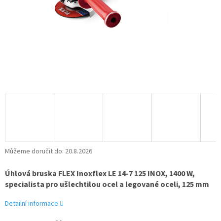
Můžeme doručit do:
20.8.2026
Úhlová bruska FLEX Inoxflex LE 14-7 125 INOX, 1400 W,
specialista pro ušlechtilou ocel a legované oceli, 125 mm
Detailní informace