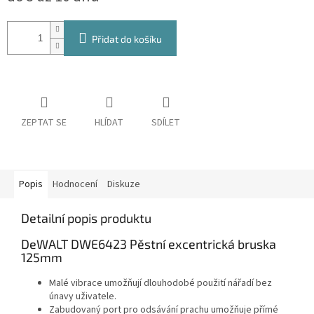
Přidat do košíku
ZEPTAT SE
HLÍDAT
SDÍLET
Popis
Hodnocení
Diskuze
Detailní popis produktu
DeWALT DWE6423 Pěstní excentrická bruska
125mm
Malé vibrace umožňují dlouhodobé použití nářadí bez
únavy uživatele.
Zabudovaný port pro odsávání prachu umožňuje přímé