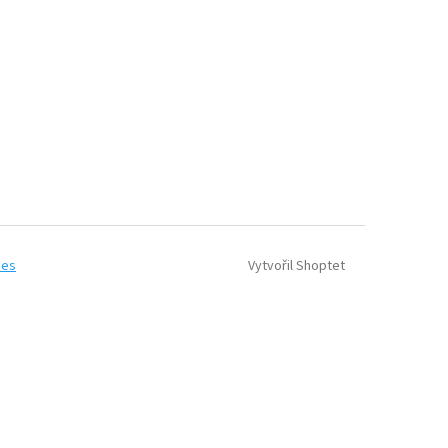
Vytvořil Shoptet
ies