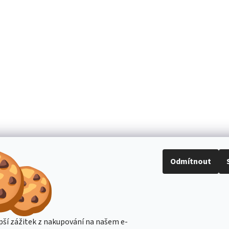
Odmítnout
pší zážitek z nakupování na našem e-