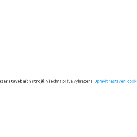
azar stavebních strojů
. Všechna práva vyhrazena.
Upravit nastavení cook