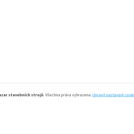
azar stavebních strojů
. Všechna práva vyhrazena.
Upravit nastavení cook