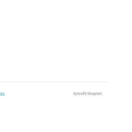
Vytvořil Shoptet
ies