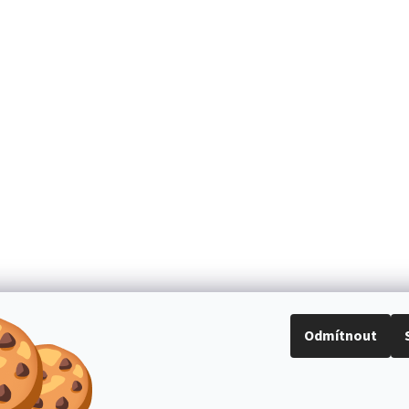
Odmítnout