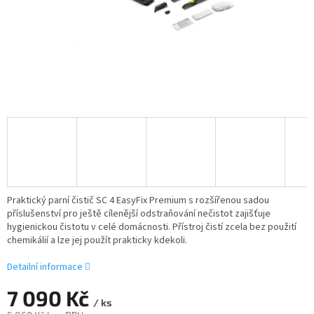
Praktický parní čistič SC 4
EasyFix
Premium s rozšířenou sadou
příslušenství pro ještě cílenější odstraňování nečistot zajišťuje
hygienickou čistotu v celé domácnosti. Přístroj čistí zcela bez použití
chemikálií a lze jej použít prakticky kdekoli.
Detailní informace
7 090 Kč
/ ks