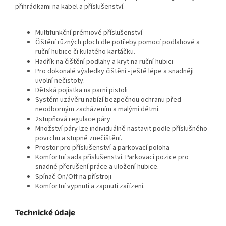
přihrádkami na kabel a příslušenství.
Multifunkční prémiové příslušenství
Čištění různých ploch dle potřeby pomocí podlahové a
ruční hubice či kulatého kartáčku.
Hadřík na čištění podlahy a kryt na ruční hubici
Pro dokonalé výsledky čištění - ještě lépe a snadněji
uvolní nečistoty.
Dětská pojistka na parní pistoli
Systém uzávěru nabízí bezpečnou ochranu před
neodborným zacházením a malými dětmi.
2stupňová regulace páry
Množství páry lze individuálně nastavit podle příslušného
povrchu a stupně znečištění.
Prostor pro příslušenství a parkovací poloha
Komfortní sada příslušenství. Parkovací pozice pro
snadné přerušení práce a uložení hubice.
Spínač On/Off na přístroji
Komfortní vypnutí a zapnutí zařízení.
Technické údaje