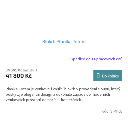
Biokrb Planika Totem
Expedice do 14 pracovních dnů
34 545 Kč bez DPH
41 800 Kč
Do košíku
Planika Totem je venkovní i vnitřní biokrb v provedení sloupu, který
poskytuje elegantní design a dokonale zapadá do moderních
venkovních prostorů domácích i komerčních....
Kód:
SIMPLE