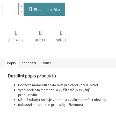
Přidat do košíku
ZEPTAT SE
HLÍDAT
SDÍLET
Popis
Hodnocení
Diskuze
Detailní popis produktu
Hodnota momentu až 440 Nm pro chod vpřed i vzad
Vyšší hodnota momentu a vyšší otáčky zvyšují
produktivitu
Měkká rukojeť snižuje vibrace a zvyšuje komfort obsluhy
Robustní konstrukce prodlužuje životnost