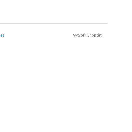
Vytvořil Shoptet
ies