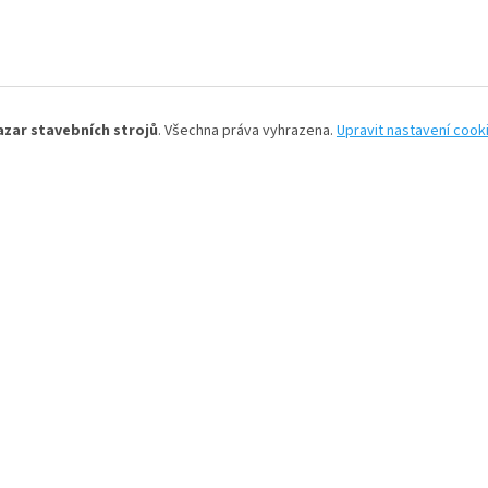
azar stavebních strojů
. Všechna práva vyhrazena.
Upravit nastavení cook