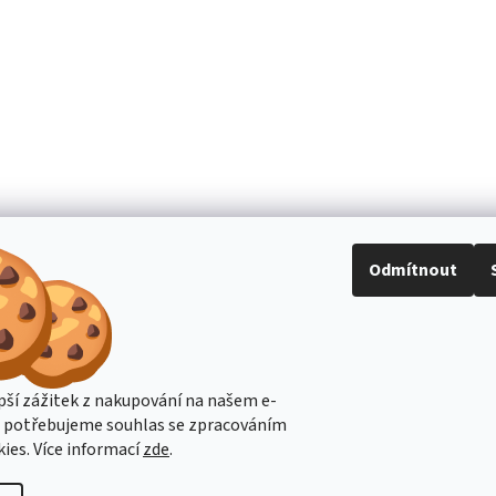
Odmítnout
pší zážitek z nakupování na našem e-
s potřebujeme souhlas se zpracováním
ies. Více informací
zde
.