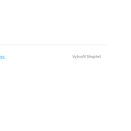
Vytvořil Shoptet
ies