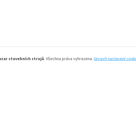
azar stavebních strojů
. Všechna práva vyhrazena.
Upravit nastavení cook