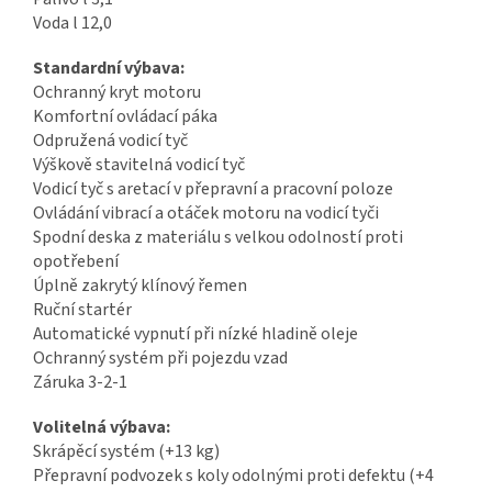
Voda l 12,0
Standardní výbava:
Ochranný kryt motoru
Komfortní ovládací páka
Odpružená vodicí tyč
Výškově stavitelná vodicí tyč
Vodicí tyč s aretací v přepravní a pracovní poloze
Ovládání vibrací a otáček motoru na vodicí tyči
Spodní deska z materiálu s velkou odolností proti
opotřebení
Úplně zakrytý klínový řemen
Ruční startér
Automatické vypnutí při nízké hladině oleje
Ochranný systém při pojezdu vzad
Záruka 3-2-1
Volitelná výbava:
Skrápěcí systém (+13 kg)
Přepravní podvozek s koly odolnými proti defektu (+4