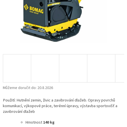
Můžeme doručit do:
20.8.2026
Použití: Hutnění zemin, živic a zavibrování dlažeb. Opravy povrchů
komunikací, výkopové práce, terénní úpravy, výstavba sportovišť a
zavibrování dlažeb
Hmotnost
140 kg