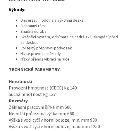
Výhody:
Univerzální, odolná a výkonná deska
Ochranný rám
Snadná údržba
Skrápěcí systém, odnímatelná nádrž 12 l, skrápění před i
za deskou
Volitelný přepravní podvozek
Nízké provozní náklady
Nízký přenos vibrací na ruce
TECHNICKÉ PARAMETRY:
Hmotnosti
Provozní hmotnost (CECE) kg 140
Suchá hmotnost kg 137
Rozměry
Základní pracovní šířka mm 500
Nejnižší průjezdná výška mm 660
Výška s vod. tyčí v horní poloze, min. mm 930
Výška s vod. tyčí v horní poloze, max. mm 1250