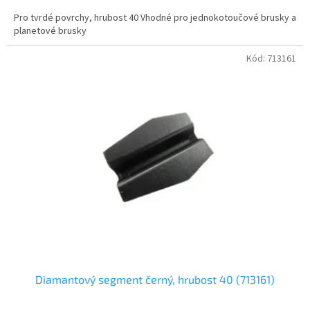
Pro tvrdé povrchy, hrubost 40 Vhodné pro jednokotoučové brusky a
planetové brusky
Kód:
713161
Diamantový segment černý, hrubost 40 (713161)