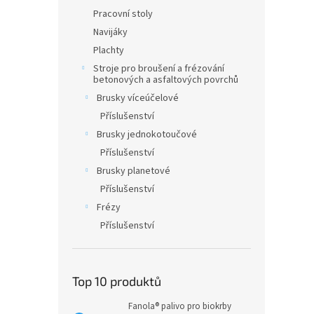
Pracovní stoly
Navijáky
Plachty
Stroje pro broušení a frézování
betonových a asfaltových povrchů
Brusky víceúčelové
Příslušenství
Brusky jednokotoučové
Příslušenství
Brusky planetové
Příslušenství
Frézy
Příslušenství
Top 10 produktů
Fanola® palivo pro biokrby