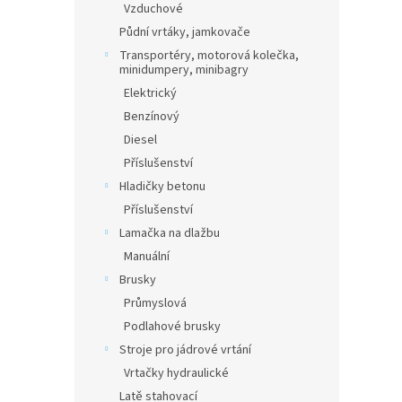
Vzduchové
Půdní vrtáky, jamkovače
Transportéry, motorová kolečka,
minidumpery, minibagry
Elektrický
Benzínový
Diesel
Příslušenství
Hladičky betonu
Příslušenství
Lamačka na dlažbu
Manuální
Brusky
Průmyslová
Podlahové brusky
Stroje pro jádrové vrtání
Vrtačky hydraulické
Latě stahovací