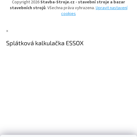
Copyright 2026
Stavba-Stroje.cz - stavební stroje a bazar
í
stavebních strojů
. Všechna práva vyhrazena.
Upravit nastavení
cookies
×
Splátková kalkulačka ESSOX