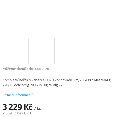
Můžeme doručit do:
13.8.2026
Kompletní hořák s kabely a EURO koncovkou 5 m/260A Pro MasterMig
220/2 TechnoMig 200,225 DigitalMig 220
Detailní informace
3 229 Kč
/ ks
2 669 Kč bez DPH