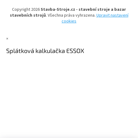
t
Copyright 2026
Stavba-Stroje.cz - stavební stroje a bazar
í
stavebních strojů
. Všechna práva vyhrazena.
Upravit nastavení
cookies
×
Splátková kalkulačka ESSOX