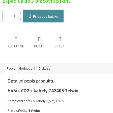
Expedice do 3 pracovních dnů
Přidat do košíku
ZEPTAT SE
HLÍDAT
SDÍLET
Popis
Hodnocení
Diskuze
Detailní popis produktu
Hořák CO2 s kabely 742405 Telwin
Kompletní hořák s kabely 2,5 m/180 A
Pro svářečky
Telwin: