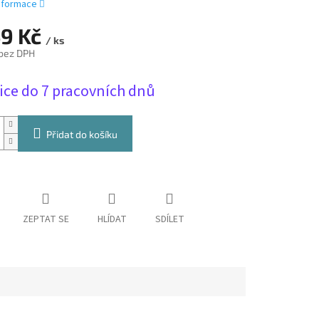
informace
49 Kč
/ ks
 bez DPH
ice do 7 pracovních dnů
Přidat do košíku
ZEPTAT SE
HLÍDAT
SDÍLET