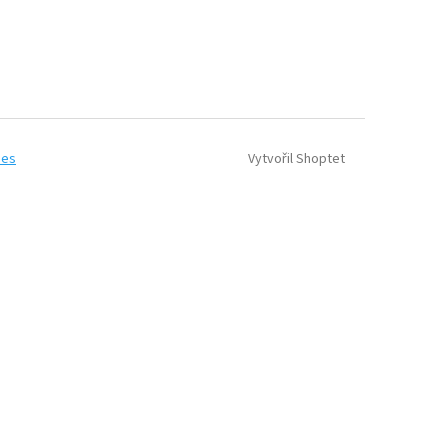
Vytvořil Shoptet
ies