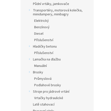
Půdní vrtáky, jamkovače
Transportéry, motorová kolečka,
minidumpery, minibagry
Elektrický
Benzínový
Diesel
Příslušenství
Hladičky betonu
Příslušenství
Lamačka na dlažbu
Manuální
Brusky
Průmyslová
Podlahové brusky
Stroje pro jádrové vrtání
Vrtačky hydraulické
Latě stahovací