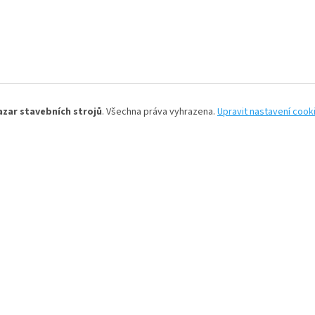
azar stavebních strojů
. Všechna práva vyhrazena.
Upravit nastavení cook