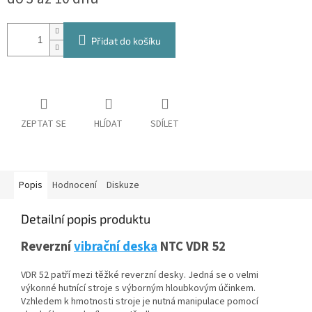
Přidat do košíku
ZEPTAT SE
HLÍDAT
SDÍLET
Popis
Hodnocení
Diskuze
Detailní popis produktu
Reverzní
vibrační deska
NTC VDR 52
VDR 52 patří mezi těžké reverzní desky. Jedná se o velmi
výkonné hutnící stroje s výborným hloubkovým účinkem.
Vzhledem k hmotnosti stroje je nutná manipulace pomocí