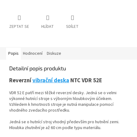
ZEPTAT SE
HLÍDAT
SDÍLET
Popis
Hodnocení
Diskuze
Detailní popis produktu
Reverzní
vibrační deska
NTC VDR 52E
VDR 52 E patří mezi těžké reverzní desky. Jedná se o velmi
výkonné hutnící stroje s výborným hloubkovým účinkem.
Vzhledem k hmotnosti stroje je nutná manipulace pomocí
vhodného zvedacího prostředku.
Jedná se o hutnící stroj vhodný především pro hutnění zemi.
Hloubka zhutnění je až 60 cm podle typu materiálu.