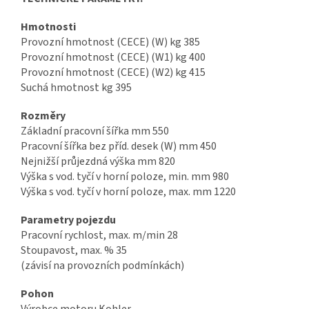
Hmotnosti
Provozní hmotnost (CECE) (W) kg 385
Provozní hmotnost (CECE) (W1) kg 400
Provozní hmotnost (CECE) (W2) kg 415
Suchá hmotnost kg 395
Rozměry
Základní pracovní šířka mm 550
Pracovní šířka bez příd. desek (W) mm 450
Nejnižší průjezdná výška mm 820
Výška s vod. tyčí v horní poloze, min. mm 980
Výška s vod. tyčí v horní poloze, max. mm 1220
Parametry pojezdu
Pracovní rychlost, max. m/min 28
Stoupavost, max. % 35
(závisí na provozních podmínkách)
Pohon
Výrobce motoru Kohler