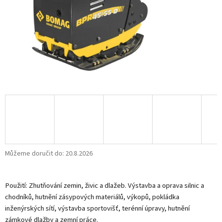
Můžeme doručit do:
20.8.2026
Použití: Zhutňování zemin, živic a dlažeb. Výstavba a oprava silnic a
chodníků, hutnění zásypových materiálů, výkopů, pokládka
inženýrských sítí, výstavba sportovišť, terénní úpravy, hutnění
zámkové dlažby a zemní práce.