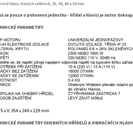
ové hlavy různých velikostí, 25, 38, 48 a 58 mm.
á se pouze o pohonnou jednotku - hřídel a hlavici je nutno dokoupi
HNICKÉ PARAMETRY:
 Š x V
:
354 x 244 x 229 mm
HNICKÉ PARAMETRY OHEBNÝCH HŘÍDELŮ A VIBRAČNÍCH HLAVI