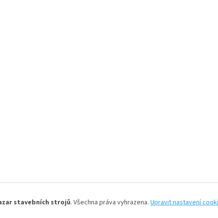
azar stavebních strojů
. Všechna práva vyhrazena.
Upravit nastavení cook