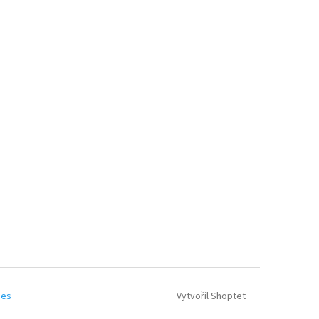
Vytvořil Shoptet
ies