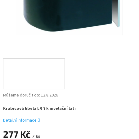
Můžeme doručit do:
12.8.2026
Krabicová libela LR 7 k nivelační lati
Detailní informace
277 Kč
/ ks